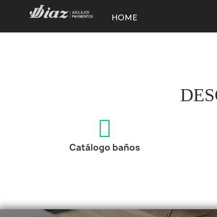
HOME
DES
Catálogo baños