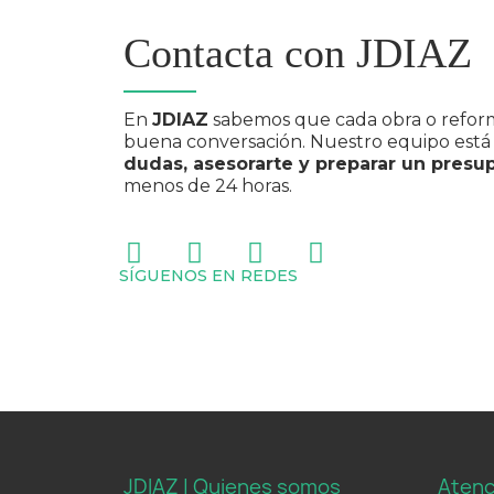
Contacta con JDIAZ
En
JDIAZ
sabemos que cada obra o refor
buena conversación. Nuestro equipo está 
dudas, asesorarte y preparar un presu
menos de 24 horas.
SÍGUENOS EN REDES
JDIAZ | Quienes somos
Atenc