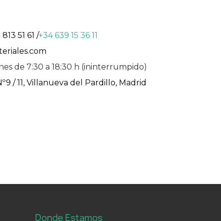
 813 51 61
/
+34 639 15 36 11
teriales.com
nes de 7:30 a 18:30 h (ininterrumpido)
9 / 11, Villanueva del Pardillo, Madrid
Donde Estamos