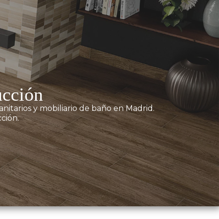
ucción
nitarios y mobiliario de baño en Madrid.
ción.